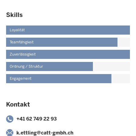
Skills
Loyalität
Teamfähigkeit
Zuverlässigkeit
Ordnung / Struktur
Engagement
Kontakt
+41 62 749 22 93
k.ettling@catt-gmbh.ch