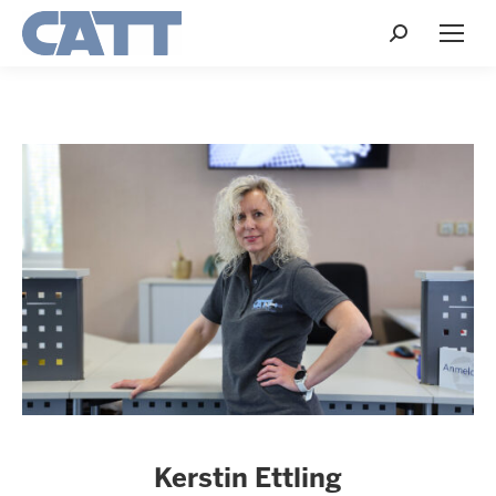
Search:
Kerstin Ettling