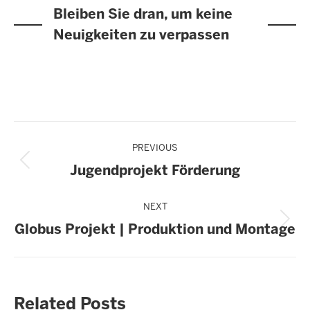
Bleiben Sie dran, um keine
Neuigkeiten zu verpassen
Post
PREVIOUS
navigation
Previous
Jugendprojekt Förderung
post:
NEXT
Next
Globus Projekt | Produktion und Montage
post:
Related Posts