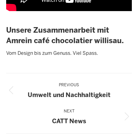
Unsere Zusammenarbeit mit
Amrein café chocolatier willisau.
Vom Design bis zum Genuss. Viel Spass.
Post
PREVIOUS
navigation
Previous
Umwelt und Nachhaltigkeit
post:
NEXT
Next
CATT News
post: